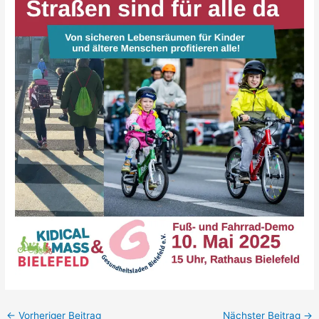
←
Vorheriger Beitrag
Nächster Beitrag
→