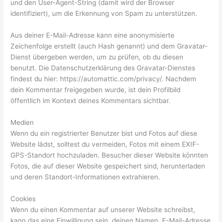
und den User-Agent-String (damit wird der Browser
identifiziert), um die Erkennung von Spam zu unterstützen.
Aus deiner E-Mail-Adresse kann eine anonymisierte
Zeichenfolge erstellt (auch Hash genannt) und dem Gravatar-
Dienst übergeben werden, um zu prüfen, ob du diesen
benutzt. Die Datenschutzerklärung des Gravatar-Dienstes
findest du hier: https://automattic.com/privacy/. Nachdem
dein Kommentar freigegeben wurde, ist dein Profilbild
öffentlich im Kontext deines Kommentars sichtbar.
Medien
Wenn du ein registrierter Benutzer bist und Fotos auf diese
Website lädst, solltest du vermeiden, Fotos mit einem EXIF-
GPS-Standort hochzuladen. Besucher dieser Website könnten
Fotos, die auf dieser Website gespeichert sind, herunterladen
und deren Standort-Informationen extrahieren.
Cookies
Wenn du einen Kommentar auf unserer Website schreibst,
kann das eine Einwilligung sein, deinen Namen, E-Mail-Adresse