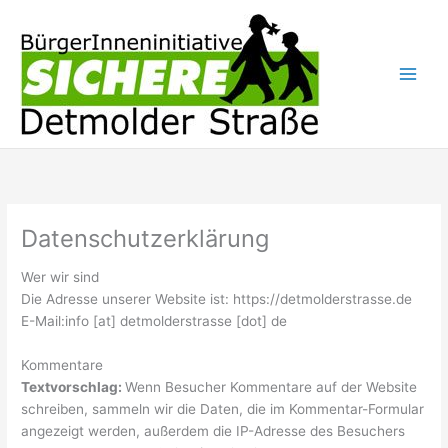
Zum
Inhalt
springen
Datenschutzerklärung
Wer wir sind
Die Adresse unserer Website ist: https://detmolderstrasse.de
E-Mail:info [at] detmolderstrasse [dot] de
Kommentare
Textvorschlag:
Wenn Besucher Kommentare auf der Website
schreiben, sammeln wir die Daten, die im Kommentar-Formular
angezeigt werden, außerdem die IP-Adresse des Besuchers