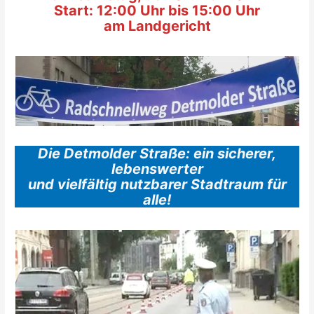
Start: 12:00 Uhr bis 15:00 Uhr
am Landgericht
Die Detmolder Straße: ein sicherer,
lebenswerter
und vielfältig nutzbarer Stadtraum für
alle!