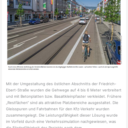
Mit der Umgestaltung des östlichen Abschnitts der Friedrich-
Ebert-Straße wurden die Gehwege auf 4 bis 6 Meter verbreitert
und mit Betonplatten bzw. Basaltkleinpfaster verkleidet. Frühere
„Restfächen“ sind als attraktive Platzbereiche ausgestaltet. Die
Gleisspuren und Fahrbahnen für den Kfz-Verkehr wurden
zusammengelegt. Die Leistungsfähigkeit dieser Lösung wurde
im Vorfeld durch eine Verkehrssimulation nachgewiesen, was
die Förderfähigkeit des Projekts nach dem