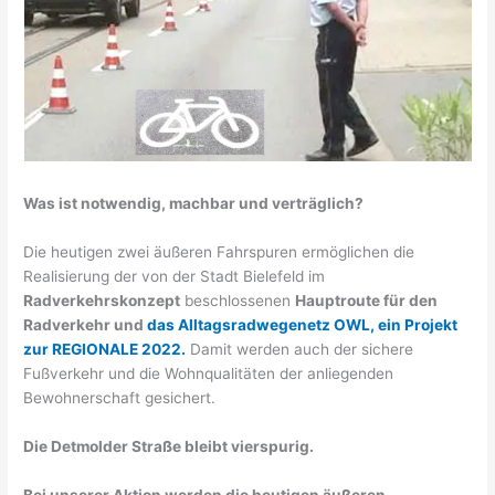
Was ist notwendig, machbar und verträglich?
Die heutigen zwei äußeren Fahrspuren ermöglichen die
Realisierung der von der Stadt Bielefeld im
Radverkehrskonzept
beschlossenen
Hauptroute für den
Radverkehr und
das Alltagsradwegenetz OWL, ein Projekt
zur REGIONALE 2022.
Damit werden auch der sichere
Fußverkehr und die Wohnqualitäten der anliegenden
Bewohnerschaft gesichert.
Die Detmolder Straße bleibt vierspurig.
Bei unserer Aktion werden die heutigen äußeren