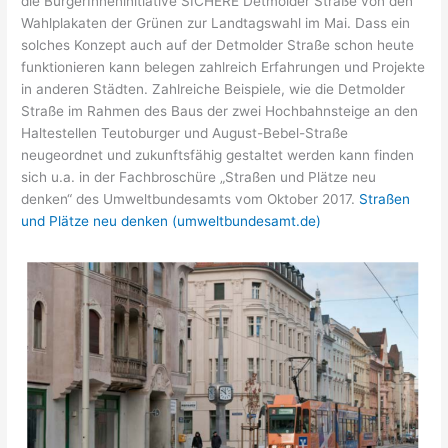
die BürgerInneninitiative SICHERE Detmolder Straße von den
Wahlplakaten der Grünen zur Landtagswahl im Mai. Dass ein
solches Konzept auch auf der Detmolder Straße schon heute
funktionieren kann belegen zahlreich Erfahrungen und Projekte
in anderen Städten. Zahlreiche Beispiele, wie die Detmolder
Straße im Rahmen des Baus der zwei Hochbahnsteige an den
Haltestellen Teutoburger und August-Bebel-Straße
neugeordnet und zukunftsfähig gestaltet werden kann finden
sich u.a. in der Fachbroschüre „Straßen und Plätze neu
denken“ des Umweltbundesamts vom Oktober 2017.
Straßen
und Plätze neu denken (umweltbundesamt.de)