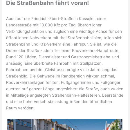
Die Straßenbahn fährt voran!
Auch auf der Friedrich-Ebert-Straße in Kasseler, einer
Landesstraße mit 18.000 Kfz pro Tag, überörtlicher
Verbindungsfunktion und zugleich eine wichtige Achse für den
öffentlichen Nahverkehr mit drei Straßenbahnlinien, teilen sich
Straßenbahn und Kfz-Verkehr eine Fahrspur. Sie ist, wie die
Detmolder Straße zudem Teil einer Radverkehrs-Hauptroute.
Rund 120 Läden, Dienstleister und Gastronomiebetriebe sind
ansässig. Eine überbreite Fahrbahn mit Stellplätzen,
Fahrbahnen und der Gleistrasse prägte viele Jahre lang das
Straßenbild. Die Gehwege im Randbereich wirkten schmal,
Radverkehrsanlagen fehlten. Fußgängerinnen und Fußgänger
querten auf ganzer Länge ungesichert die Straße, auch zu den
in Mittellage angelegten Straßenbahn-Haltestellen. Leerstände
und eine hohe Verkehrsbelastung ließen den öffentlichen
Raum veröden.