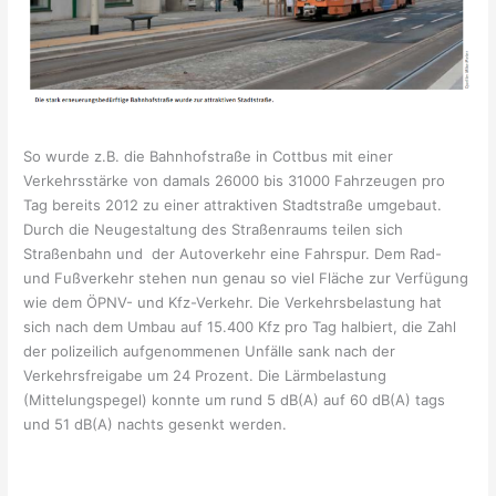
So wurde z.B. die Bahnhofstraße in Cottbus mit einer
Verkehrsstärke von damals 26000 bis 31000 Fahrzeugen pro
Tag bereits 2012 zu einer attraktiven Stadtstraße umgebaut.
Durch die Neugestaltung des Straßenraums teilen sich
Straßenbahn und der Autoverkehr eine Fahrspur. Dem Rad-
und Fußverkehr stehen nun genau so viel Fläche zur Verfügung
wie dem ÖPNV- und Kfz-Verkehr. Die Verkehrsbelastung hat
sich nach dem Umbau auf 15.400 Kfz pro Tag halbiert, die Zahl
der polizeilich aufgenommenen Unfälle sank nach der
Verkehrsfreigabe um 24 Prozent. Die Lärmbelastung
(Mittelungspegel) konnte um rund 5 dB(A) auf 60 dB(A) tags
und 51 dB(A) nachts gesenkt werden.