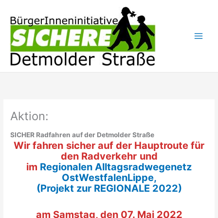
Zum
Inhalt
springen
Aktion:
SICHER Radfahren auf der Detmolder Straße
Wir fahren
sicher auf der Hauptroute für
den Radverkehr
und
im
Regionalen Alltagsradwegenetz
OstWestfalenLippe,
(Projekt zur REGIONALE 2022)
am Samstag, den 07. Mai 2022